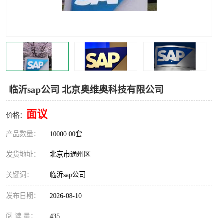
食品厂erp系统
塑胶厂erp系统
玩具厂erp系统
五金厂erp系统
小工厂erp系统
印染厂erp系统
印刷厂erp系统
制鞋厂erp系统
临沂sap公司 北京奥维奥科技有限公司
制衣厂erp系统
面议
价格：
产品数量：
10000.00套
发货地址：
北京市通州区
关键词：
临沂sap公司
发布日期：
2026-08-10
阅 读 量：
435