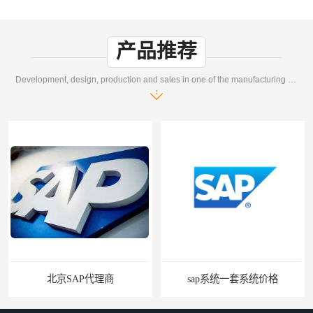
产品推荐
Development, design, production and sales in one of the manufacturing enterprises
北京SAP代理商
sap系统一套系统价格