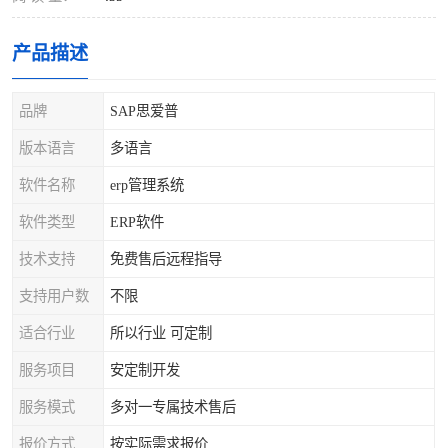
产品描述
品牌
SAP思爱普
版本语言
多语言
软件名称
erp管理系统
软件类型
ERP软件
技术支持
免费售后远程指导
支持用户数
不限
适合行业
所以行业 可定制
服务项目
安定制开发
服务模式
多对一专属技术售后
报价方式
按实际需求报价