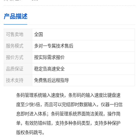
产品描述
可售卖地
全国
服务模式
多对一专属技术售后
报价方式
按实际需求报价
品质保证
稳定告高速安全
技术支持
免费售后远程指导
条码管理系统输入速度快，条形码的输入速度比键盘速
度至少快5倍，而且可以完结即时数据输入，仪器一扫信
息即时进入体系；条码管理系统界面简洁美观，操作简
单，有效防错纠错，支持多种条码类型，支持多种保护
版权条码跳号。