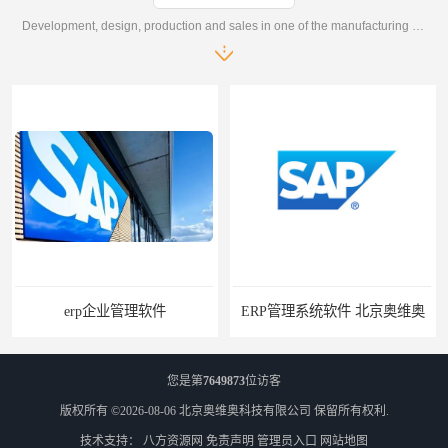
Development, design, production and sales in one of the manufacturing enterprises
erp企业管理软件
ERP管理系统软件 北京奥维奥
您是第
7649873
位访客
版权所有 ©2026-08-06
北京奥维奥科技有限公司
保留所有权利.
技术支持：
八方资源网
免责声明
管理员入口
网站地图