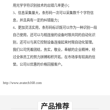
用光学字符识别技术的出错几率更小；
3、信息采集量大，条形码一次可以采集数千个字符信
息，并且具有一定的纠错能力；
4、更加灵活实用，条形码标识既可以作为一种识别一段
自己使用，还可以与相连接的设备时限共同的自动化识
别，还可以与其它控制设备连接起来时限自动化管理。
我们公司凭着团结，务实，敬业，奉献的企业精神，经
过全体员工的努力拼搏和积开拓，在市场享有较高的信
誉。公司以优惠的价格回报客户。
http://www.avatech168.com
产品推荐