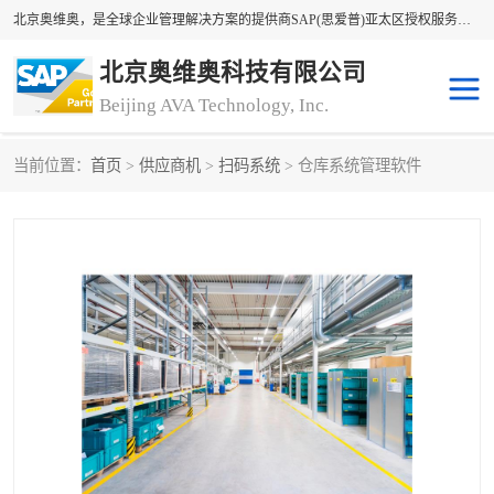
北京奥维奥，是全球企业管理解决方案的提供商SAP(思爱普)亚太区授权服务商领军者，SAP金牌服务商和代理商。企业ERP系统软件，SAP软件实施，17年来服务客户1500多家。提供SAP Business One，SAP Business ByDesign，SAP S/4HANA Cloud，SAP Analytics Cloud （分析云）等产品与解决方案。咨询专线：400-890-8880
北京奥维奥科技有限公司
Beijing AVA Technology, Inc.
当前位置：
首页
>
供应商机
>
扫码系统
> 仓库系统管理软件
sap系统
erp管理系统
erp系统
erp企业管理软件
sap软件开发
sap管理系统
码上用条码管理
扫码系统
工厂ERP软件
制造业ERP系统
工厂ERP系统
皮具厂erp系统