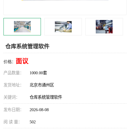
食品厂erp系统
塑胶厂erp系统
玩具厂erp系统
五金厂erp系统
小工厂erp系统
印染厂erp系统
仓库系统管理软件
印刷厂erp系统
制鞋厂erp系统
面议
价格：
制衣厂erp系统
产品数量：
1000.00套
发货地址：
北京市通州区
关键词：
仓库系统管理软件
发布日期：
2026-08-08
阅 读 量：
502