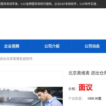
北京奥维奥，是全球企业管理解决方案的提供商SAP(思爱普)亚太区授权服务商领军者，SAP金牌服务商和代理商。企业ERP系统软件，SAP软件实施，17年来服务客户1500多家。提供SAP Business One，SAP Business ByDesign，SAP S/4HANA Cloud，SAP Analytics Cloud （分析云）等产品与解决方案。咨询专线：400-890-8880
企业视频
公司介绍
公司动态
 进出仓库管理系统软件
北京奥维奥 进出仓
面议
价格：
产品数量：
1000.00套