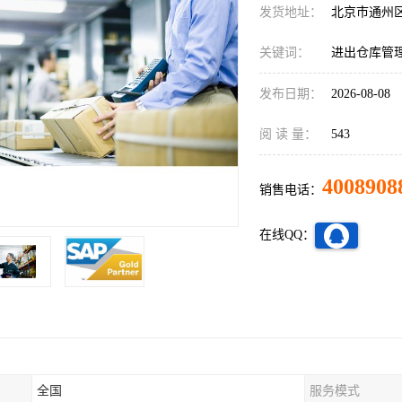
发货地址：
北京市通州
关键词：
进出仓库管
发布日期：
2026-08-08
阅 读 量：
543
4008908
销售电话：
在线QQ：
全国
服务模式