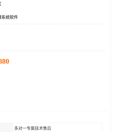
区
理系统软件
880
多对一专属技术售后