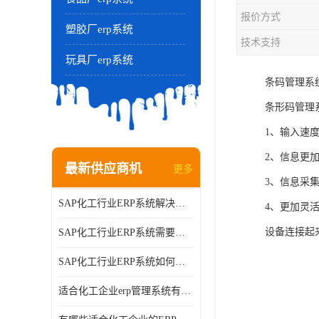
报价方式
塑胶厂erp系统
技术支持
玩具厂erp系统
条码管理系
条形码管理
1、输入速
2、信息更
最新供应商机
更多
3、信息采
SAP化工行业ERP系统解决方案的细节和功能介绍？北京奥维奥
4、更加灵
设备连接起
SAP化工行业ERP系统需要多少钱？北京奥维奥
SAP化工行业ERP系统如何帮助企业提率和降？北京奥维奥
适合化工企业erp管理系统有哪些？分别有哪些优势?