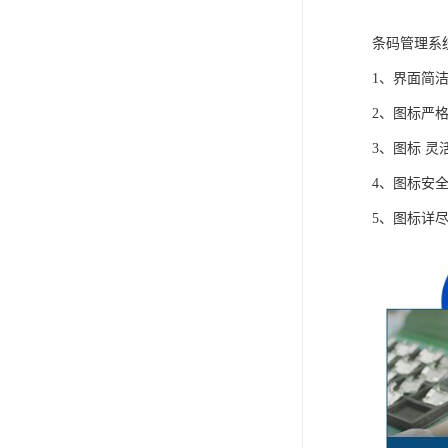
条码管理系
1、界面简
2、图标严
3、图标 
4、图标安
5、图标详