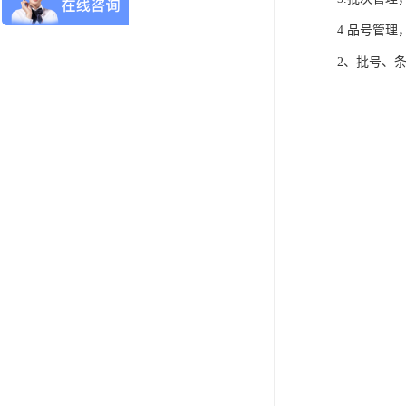
4.品号管
2、批号、