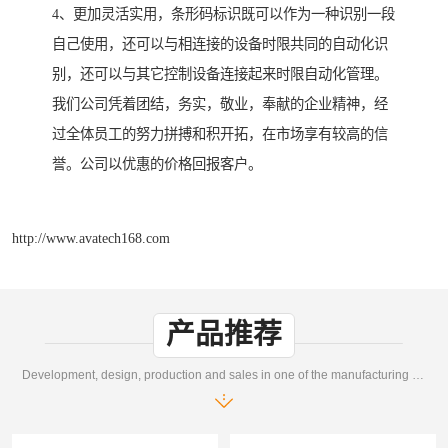
4、更加灵活实用，条形码标识既可以作为一种识别一段
自己使用，还可以与相连接的设备时限共同的自动化识
别，还可以与其它控制设备连接起来时限自动化管理。
我们公司凭着团结，务实，敬业，奉献的企业精神，经
过全体员工的努力拼搏和积开拓，在市场享有较高的信
誉。公司以优惠的价格回报客户。
http://www.avatech168.com
产品推荐
Development, design, production and sales in one of the manufacturing enterprises