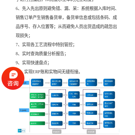
6、先入先出原则避免错、漏、呆：系统根据入库时间、
销售订单产生销售备货单，备货单信息或包括条码、成
品序号、存入位置等；从而避免人员出货造成的疏忽出
现损失；
7、实现各工艺流程中特别管控；
8、实时查询质量分析报告；
9、实现快速盘点；
10、实现ERP账和实物间无缝衔接。