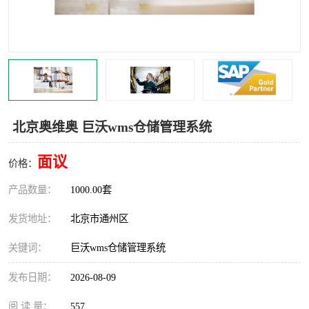
食品厂erp系统
塑胶厂erp系统
玩具厂erp系统
五金厂erp系统
小工厂erp系统
印染厂erp系统
印刷厂erp系统
制鞋厂erp系统
北京奥维奥 巨沃wms仓储管理系统
制衣厂erp系统
面议
价格：
产品数量：
1000.00套
发货地址：
北京市通州区
关键词：
巨沃wms仓储管理系统
发布日期：
2026-08-09
阅 读 量：
557