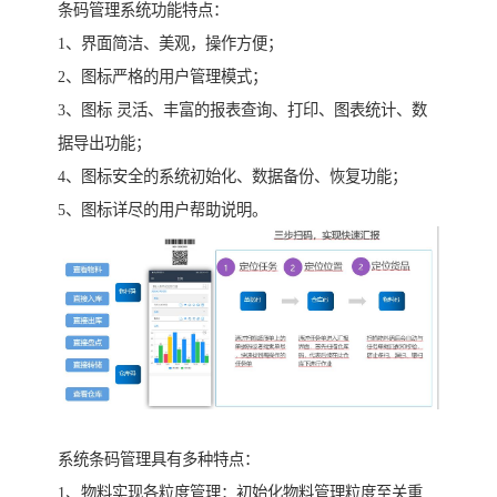
条码管理系统功能特点：
1、界面简洁、美观，操作方便；
2、图标严格的用户管理模式；
3、图标 灵活、丰富的报表查询、打印、图表统计、数
据导出功能；
4、图标安全的系统初始化、数据备份、恢复功能；
5、图标详尽的用户帮助说明。
系统条码管理具有多种特点：
1、物料实现各粒度管理：初始化物料管理粒度至关重