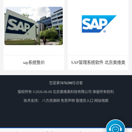
sap系统售价
SAP管理系统软件 北京奥维奥
您是第
7676290
位访客
版权所有 ©2026-08-09
北京奥维奥科技有限公司
保留所有权利.
技术支持：
八方资源网
免责声明
管理员入口
网站地图