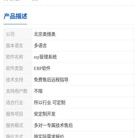
产品描述
公司
北京奥维奥
版本语言
多语言
软件名称
erp管理系统
软件类型
ERP软件
技术支持
免费售后远程指导
支持用户数
不限
适合行业
所以行业 可定制
服务项目
安定制开发
服务模式
多对一专属技术售后
报价方式
按实际需求报价