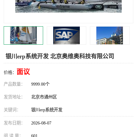
食品厂erp系统
塑胶厂erp系统
玩具厂erp系统
五金厂erp系统
小工厂erp系统
印染厂erp系统
印刷厂erp系统
制鞋厂erp系统
银川erp系统开发 北京奥维奥科技有限公司
制衣厂erp系统
面议
价格：
产品数量：
9999.00个
发货地址：
北京市通州区
关键词：
银川erp系统开发
发布日期：
2026-08-07
阅 读 量：
601