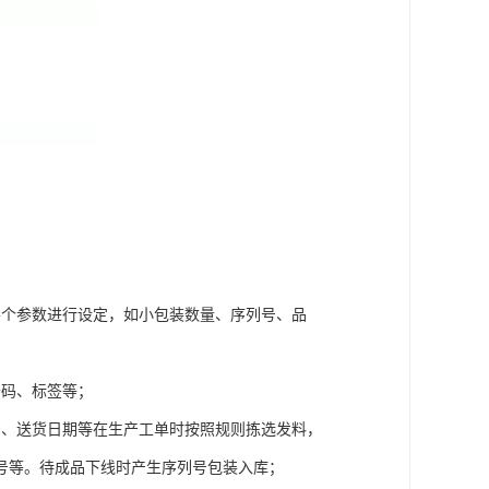
各个参数进行设定，如小包装数量、序列号、品
条码、标签等；
号、送货日期等在生产工单时按照规则拣选发料，
号等。待成品下线时产生序列号包装入库；