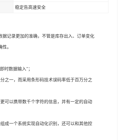
稳定告高速安全
数据记录更加的准确，不管是库存出入、订单变化
确性。
即时数据输入”；
万分之一，而采用条形码技术误码率低于百万分之
码更可以携带数千个字符的信息，并有一定的自动
备组成一个系统实现自动化识别，还可以和其他控