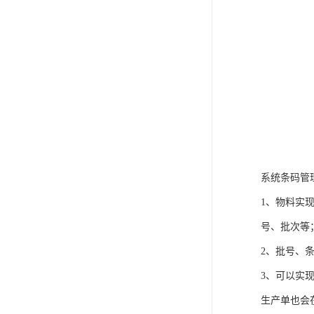
系统条码管
1、物料实
号、批次等
2、批号、
3、可以实
生产单也会