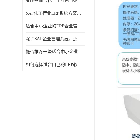
有哪些适合化工企业的ERP管理系统？分别需要多少钱？
SAP化工行业ERP系统方案介绍？SAP实施商，北京奥维奥
适合中小企业的ERP企业管理系统的价格大概是多少？北京奥维奥
除了SAP企业管理系统，还有哪些类似的企业管理软件可以推荐？
能否推荐一些适合中小企业的ERP企业管理软件？北京奥维奥
如何选择适合自己的ERP软件？北京奥维奥