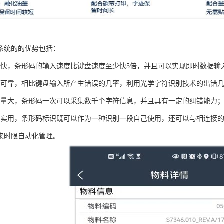
系统的的优势包括：
度快，条形码的输入速度比键盘速度至少快5倍，并且可以实现即时数据输
加可靠，相比键盘输入所产生错误的几率，利用光学字符识别技术的出错
集量大，条形码一次可以采集数千个字符信息，并且具有一定的纠错能力
活实用，条形码标识既可以作为一种识别一段自己使用，还可以与相连接
来时限自动化管理。