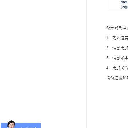
条形码管理
1、输入速
2、信息更
3、信息采
4、更加灵
设备连接起