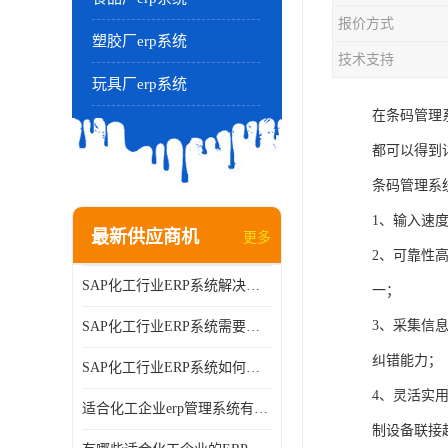
报价方式
塑胶厂erp系统
技术支持
玩具厂erp系统
在条码管理
都可以得到
条码管理系
1、输入速
最新供应商机
更多
2、可靠性
SAP化工行业ERP系统解决方案的细节和功能介绍？北京奥维奥
一；
3、采集信
SAP化工行业ERP系统需要多少钱？北京奥维奥
纠错能力；
SAP化工行业ERP系统如何帮助企业提率和降？北京奥维奥
4、灵活实
适合化工企业erp管理系统有哪些？分别有哪些优势?
制设备联接