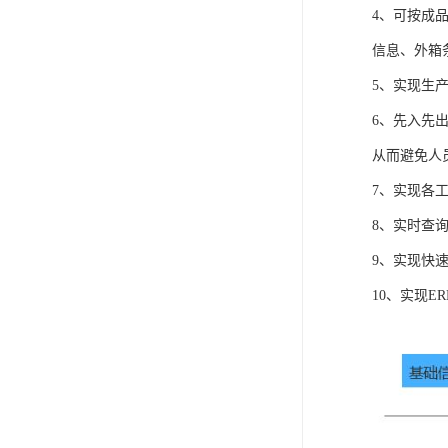
4、可按成
信息、外箱
5、实现生
6、先入先
从而避免人
7、实现各
8、实时查
9、实现快
10、实现E