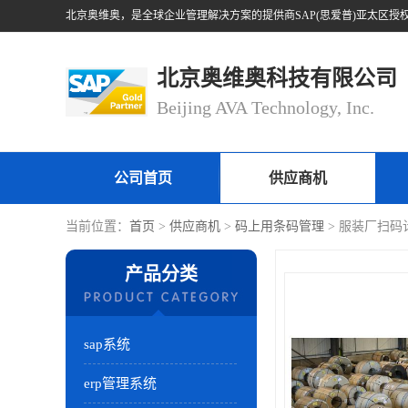
北京奥维奥科技有限公司
Beijing AVA Technology, Inc.
公司首页
供应商机
当前位置：
首页
>
供应商机
>
码上用条码管理
> 服装厂扫码
产品分类
sap系统
erp管理系统