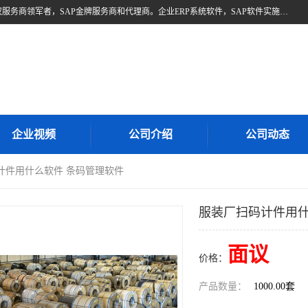
北京奥维奥，是全球企业管理解决方案的提供商SAP(思爱普)亚太区授权服务商领军者，SAP金牌服务商和代理商。企业ERP系统软件，SAP软件实施，17年来服务客户1500多家。提供SAP Business One，SAP Business ByDesign，SAP S/4HANA Cloud，SAP Analytics Cloud （分析云）等产品与解决方案。咨询专线：400-890-8880
企业视频
公司介绍
公司动态
计件用什么软件 条码管理软件
服装厂扫码计件用什
面议
价格：
产品数量：
1000.00套