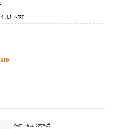
区
计件用什么软件
880
多对一专属技术售后