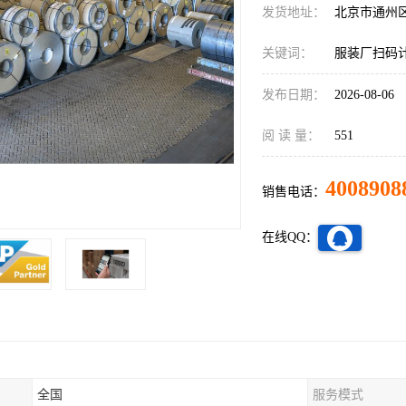
发货地址：
北京市通州
关键词：
服装厂扫码
发布日期：
2026-08-06
阅 读 量：
551
4008908
销售电话：
在线QQ：
全国
服务模式