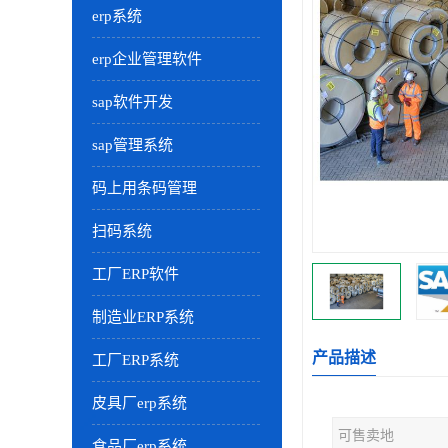
erp系统
erp企业管理软件
sap软件开发
sap管理系统
码上用条码管理
扫码系统
工厂ERP软件
制造业ERP系统
产品描述
工厂ERP系统
皮具厂erp系统
可售卖地
食品厂erp系统