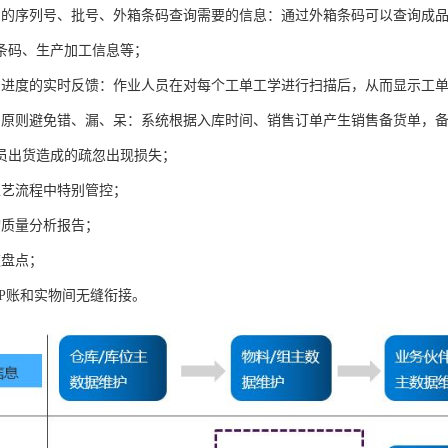
品的序列号、批号、外箱条码查询需要的信息：通过外箱条码可以查询成
条码、生产加工信息等；
产进度的实时反馈：作业人员在对每个工单工学进行扫描后，从而显示工
出原则避免错、漏、呆：系统根据入库时间、销售订单产生销售备货单，
员出货造成的疏忽出现损失；
工艺流程中特别管控；
询质量分析报告；
速盘点；
RP账和实物间无缝衔接。