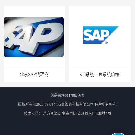
sap系统一套系统价格
sap系统售价
您是第
7664178
位访客
版权所有 ©2026-08-08
北京奥维奥科技有限公司
保留所有权利.
技术支持：
八方资源网
免责声明
管理员入口
网站地图