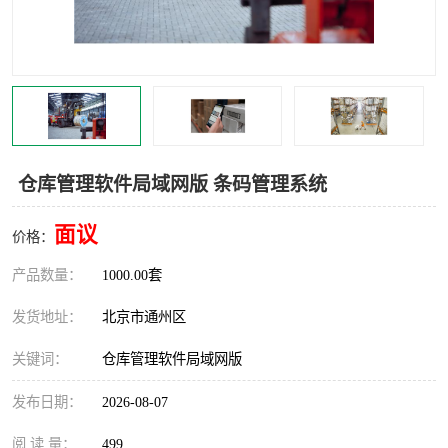
食品厂erp系统
塑胶厂erp系统
玩具厂erp系统
五金厂erp系统
小工厂erp系统
印染厂erp系统
印刷厂erp系统
制鞋厂erp系统
仓库管理软件局域网版 条码管理系统
制衣厂erp系统
面议
价格：
产品数量：
1000.00套
发货地址：
北京市通州区
关键词：
仓库管理软件局域网版
发布日期：
2026-08-07
阅 读 量：
499