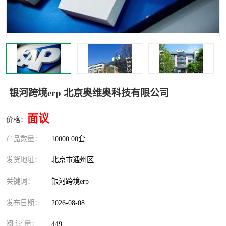
食品厂erp系统
塑胶厂erp系统
玩具厂erp系统
五金厂erp系统
小工厂erp系统
印染厂erp系统
印刷厂erp系统
制鞋厂erp系统
银河跨境erp 北京奥维奥科技有限公司
制衣厂erp系统
面议
价格：
产品数量：
10000.00套
发货地址：
北京市通州区
关键词：
银河跨境erp
发布日期：
2026-08-08
阅 读 量：
449