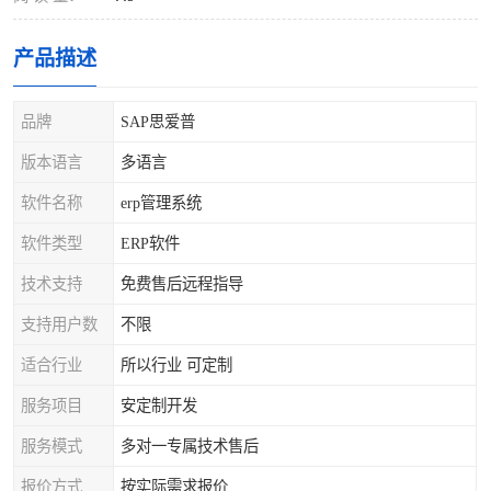
产品描述
品牌
SAP思爱普
版本语言
多语言
软件名称
erp管理系统
软件类型
ERP软件
技术支持
免费售后远程指导
支持用户数
不限
适合行业
所以行业 可定制
服务项目
安定制开发
服务模式
多对一专属技术售后
报价方式
按实际需求报价