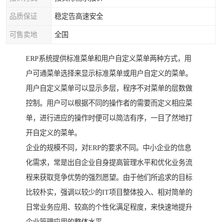
品质保证
稳定告高速安全
可售卖地
全国
ERP系统提供标准菜单和用户自定义菜单两种方式，用
户可通菜单选择来显示标准菜单或用户自定义的菜单。
用户自定义菜单可以显示多层，程序不对菜单的层数做
控制。用户可以根据不同的操作者的需要而定义相应菜
单，进行进应的操作时便可以简洁有序，一目了然地打
开自定义的菜单。
企业的规模不同，对ERP的要求不同。中小企业的信息
化需求，常是出自企业自身提高管理水平和优化业务流
程来获取竞争优势的强烈愿望。由于他们所追求的目标
比较朴实，强调以较少的IT项目整体投入、相对简单的
日常业务应用、较高的个性化满足程度，来快速地提升