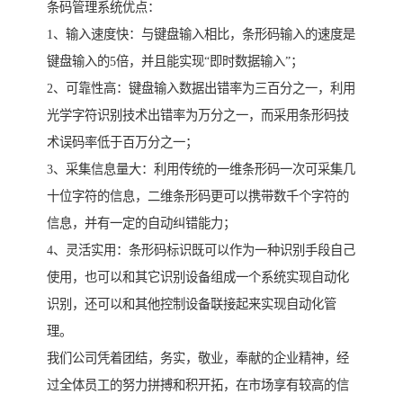
条码管理系统优点：
1、输入速度快：与键盘输入相比，条形码输入的速度是
键盘输入的5倍，并且能实现“即时数据输入”；
2、可靠性高：键盘输入数据出错率为三百分之一，利用
光学字符识别技术出错率为万分之一，而采用条形码技
术误码率低于百万分之一；
3、采集信息量大：利用传统的一维条形码一次可采集几
十位字符的信息，二维条形码更可以携带数千个字符的
信息，并有一定的自动纠错能力；
4、灵活实用：条形码标识既可以作为一种识别手段自己
使用，也可以和其它识别设备组成一个系统实现自动化
识别，还可以和其他控制设备联接起来实现自动化管
理。
我们公司凭着团结，务实，敬业，奉献的企业精神，经
过全体员工的努力拼搏和积开拓，在市场享有较高的信