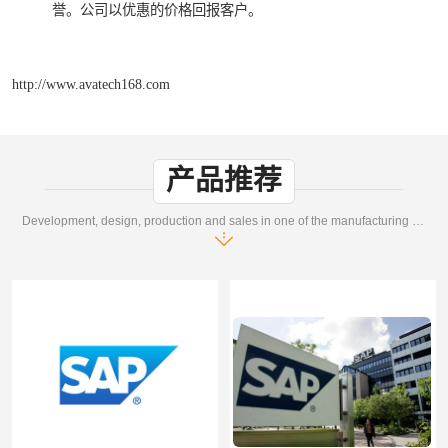
誉。公司以优惠的价格回报客户。
http://www.avatech168.com
产品推荐
Development, design, production and sales in one of the manufacturing enterprises