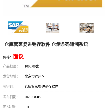
食品厂erp系统
塑胶厂erp系统
玩具厂erp系统
五金厂erp系统
小工厂erp系统
印染厂erp系统
印刷厂erp系统
制鞋厂erp系统
仓库管家婆进销存软件 仓储条码追溯系统
制衣厂erp系统
面议
价格：
产品数量：
1000.00套
发货地址：
北京市通州区
关键词：
仓库管家婆进销存软件
发布日期：
2026-08-08
阅 读 量：
511