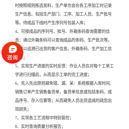
时按照规则拣选发料，生产单也会在各工序加工时记录
生产信息、包括生产部门、工序、加工人员、生产批号
等。待成品下线时产生序列号包装入库；
4、可按成品的序列号、批号、外箱条码查询需要的信
息：通过外箱条码可以查询成品的条码、生产批次等。
还可以追溯已出货的客户信息、外箱条码、生产加工信
息等；
5、实现生产进度的实时反馈：作业人员在对每个工单工
学进行扫描后，从而显示工单的完工进度；
6、先入先出原则避免错、漏、呆：系统根据入库时间、
销售订单产生销售备货单，备货单信息或包括条码、成
品序号、存入位置等；从而避免人员出货造成的疏忽出
现损失；
7、实现各工艺流程中特别管控；
8、实时查询质量分析报告；