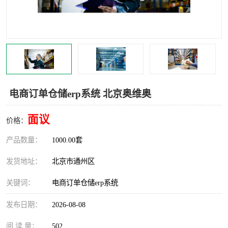
食品厂erp系统
塑胶厂erp系统
玩具厂erp系统
五金厂erp系统
小工厂erp系统
印染厂erp系统
印刷厂erp系统
制鞋厂erp系统
电商订单仓储erp系统 北京奥维奥
制衣厂erp系统
面议
价格：
产品数量：
1000.00套
发货地址：
北京市通州区
关键词：
电商订单仓储erp系统
发布日期：
2026-08-08
阅 读 量：
502