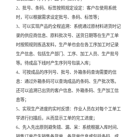
2、批号、条码、标签按照规定设定：客户在使用系统
时，可以根据需求设定批号、条码、标签等；
3、可以实现产品的全程追溯：系统通过原材料进货时记
录的供应商信息、原料批次号、送货日期等在生产工单
时按照规则拣选发料，生产单也会在各工序加工时记录
生产信息、包括生产部门、工序、加工人员、生产批号
等。待成品下线时产生序列号包装入库；
4、可按成品的序列号、批号、外箱条码查询需要的信
息：通过外箱条码可以查询成品的条码、生产批次等。
还可以追溯已出货的客户信息、外箱条码、生产加工信
息等；
5、实现生产进度的实时反馈：作业人员在对每个工单工
学进行扫描后，从而显示工单的完工进度；
6、先入先出原则避免错、漏、呆：系统根据入库时间、
销售订单产生销售备货单，备货单信息或包括条码、成