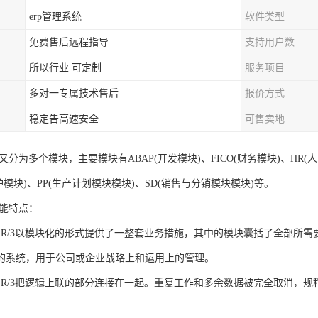
erp管理系统
软件类型
免费售后远程指导
支持用户数
所以行业 可定制
服务项目
多对一专属技术售后
报价方式
稳定告高速安全
可售卖地
部又分为多个模块，主要模块有ABAP(开发模块)、FICO(财务模块)、HR
护模块)、PP(生产计划模块模块)、SD(销售与分销模块模块)等。
功能特点：
：R/3以模块化的形式提供了一整套业务措施，其中的模块囊括了全部所
的系统，用于公司或企业战略上和运用上的管理。
：R/3把逻辑上联的部分连接在一起。重复工作和多余数据被完全取消，