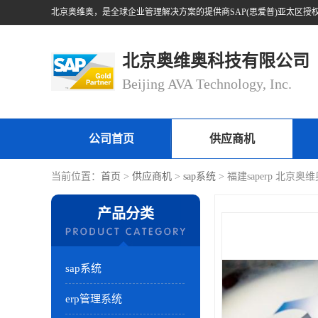
北京奥维奥科技有限公司
Beijing AVA Technology, Inc.
公司首页
供应商机
当前位置：
首页
>
供应商机
>
sap系统
> 福建saperp 北京
产品分类
sap系统
erp管理系统