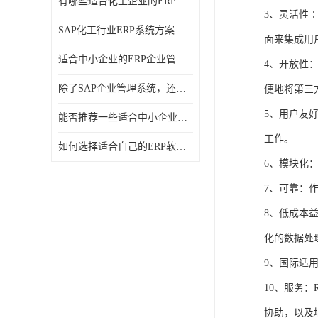
有哪些适合化工企业的ERP管理系统？分别需要多少钱？
3、灵活性
SAP化工行业ERP系统方案介绍？SAP实施商，北京奥维奥
面来集成用
适合中小企业的ERP企业管理系统的价格大概是多少？北京奥维奥
4、开放性
除了SAP企业管理系统，还有哪些类似的企业管理软件可以推荐？
便地将第三
5、用户友
能否推荐一些适合中小企业的ERP企业管理软件？北京奥维奥
工作。
如何选择适合自己的ERP软件？北京奥维奥
6、模块化
7、可靠：
8、低成本
化的数据处
9、国际适
10、服务
协助，以及