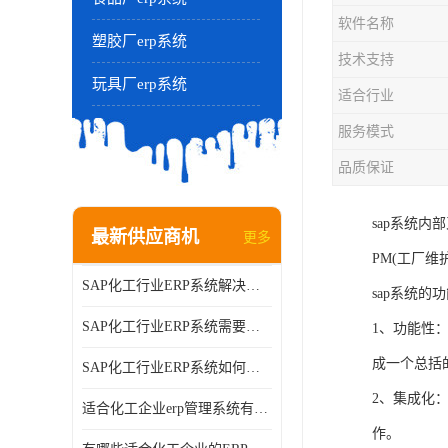
软件名称
塑胶厂erp系统
技术支持
玩具厂erp系统
适合行业
服务模式
品质保证
sap系统内
最新供应商机
更多
PM(工厂维
SAP化工行业ERP系统解决方案的细节和功能介绍？北京奥维奥
sap系统的
SAP化工行业ERP系统需要多少钱？北京奥维奥
1、功能性
成一个总括
SAP化工行业ERP系统如何帮助企业提率和降？北京奥维奥
2、集成化
适合化工企业erp管理系统有哪些？分别有哪些优势?
作。