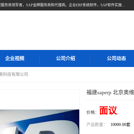
北京奥维奥，是全球企业管理解决方案的提供商SAP(思爱普)亚太区授权服务商领军者，SAP金牌服务商和代理商。企业ERP系统软件，SAP软件实施，17年来服务客户1500多家。提供SAP Business One，SAP Business ByDesign，SAP S/4HANA Cloud，SAP Analytics Cloud （分析云）等产品与解决方案。咨询专线：400-890-8880
企业视频
公司介绍
公司动态
奥维奥科技有限公司
福建saperp 北京
面议
价格：
产品数量：
10000.00套