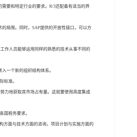
的需要和特定行业的要求。R/3还配备有适当的界
术的局限。同时，SAP提供的开放性接口，可以方
了工作人员能够运用同样的熟悉的技术从事不同的
全转入一个新的组织结构体系。
国际标准。
加努力地获取其市场占有量。这就要使用高度集成
应各国税务要求。
织结构方面与技术方面的咨询，项目计划与实施方面的