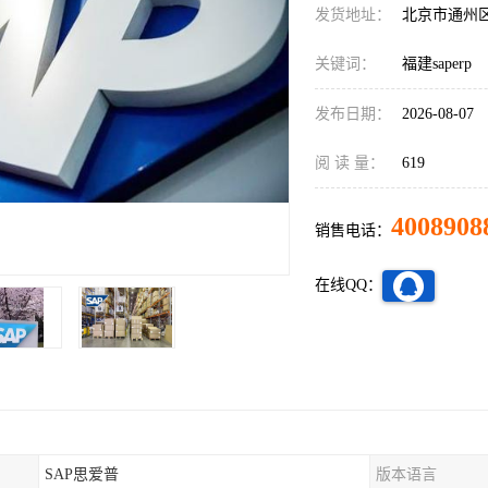
发货地址：
北京市通州
关键词：
福建saperp
发布日期：
2026-08-07
阅 读 量：
619
4008908
销售电话：
在线QQ：
SAP思爱普
版本语言