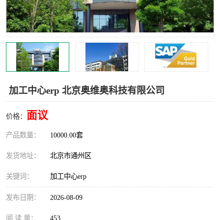
食品厂erp系统
塑胶厂erp系统
玩具厂erp系统
五金厂erp系统
小工厂erp系统
印染厂erp系统
印刷厂erp系统
制鞋厂erp系统
加工中心erp 北京奥维奥科技有限公司
制衣厂erp系统
面议
价格：
产品数量：
10000.00套
发货地址：
北京市通州区
关键词：
加工中心erp
发布日期：
2026-08-09
阅 读 量：
453