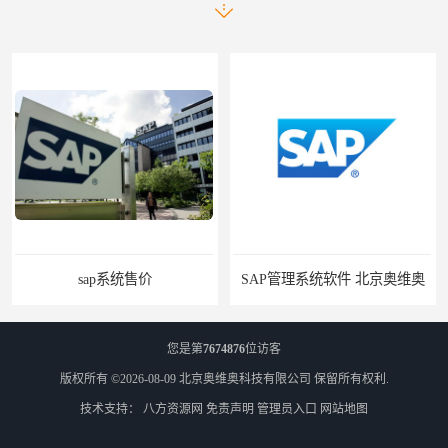
sap系统售价
SAP管理系统软件 北京奥维奥
您是第
7674876
位访客
版权所有 ©2026-08-09
北京奥维奥科技有限公司
保留所有权利.
技术支持：
八方资源网
免责声明
管理员入口
网站地图