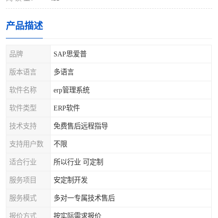
产品描述
品牌
SAP思爱普
版本语言
多语言
软件名称
erp管理系统
软件类型
ERP软件
技术支持
免费售后远程指导
支持用户数
不限
适合行业
所以行业 可定制
服务项目
安定制开发
服务模式
多对一专属技术售后
报价方式
按实际需求报价