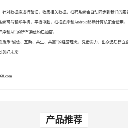
，针对数据库进行验证，收集相关数据。扫码系统会自动同步到我们的服
系统可与智能手机，平板电脑，扫描底座和Android移动计算机配合使
程序和API的所有通信均已加密。
终秉承“诚信、互助、共生、共赢”的经营理念，凭借实力、出众品质建立
创美好未来!
168.com
产品推荐