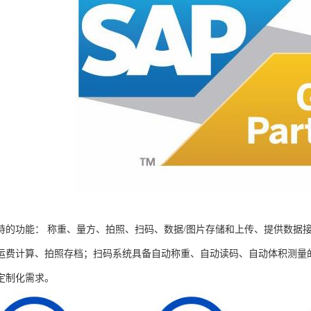
持的功能： 称重、量方、拍照、扫码、数据/图片存储和上传、提供数据
运费计算、拍照存档；扫码系统具备自动称重、自动读码、自动体积测量
定制化需求。