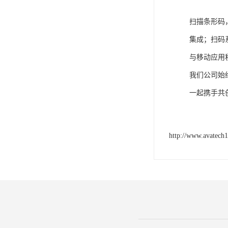
扫描条形码
集成；扫码
与移动应用
我们公司始
一起携手共
http://www.avatech