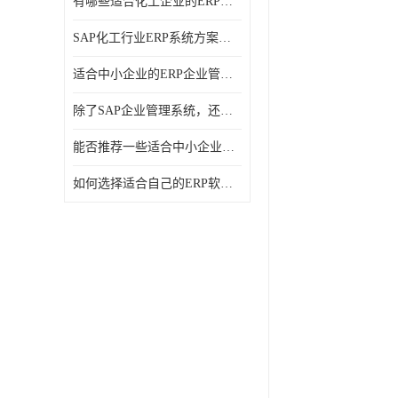
有哪些适合化工企业的ERP管理系统？分别需要多少钱？
SAP化工行业ERP系统方案介绍？SAP实施商，北京奥维奥
适合中小企业的ERP企业管理系统的价格大概是多少？北京奥维奥
除了SAP企业管理系统，还有哪些类似的企业管理软件可以推荐？
能否推荐一些适合中小企业的ERP企业管理软件？北京奥维奥
如何选择适合自己的ERP软件？北京奥维奥