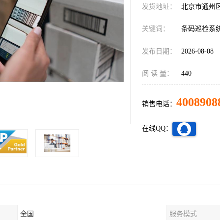
发货地址：
北京市通州
关键词：
条码巡检系
发布日期：
2026-08-08
阅 读 量：
440
4008908
销售电话：
在线QQ：
全国
服务模式