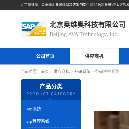
北京奥维奥科技有限公司
Beijing AVA Technology, Inc.
公司首页
供应商机
当前位置：
首页
>
供应商机
>
扫码系统
> 条码巡检系统
产品分类
sap系统
erp管理系统