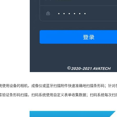
统使用设备的相机，成像仪或蓝牙扫描附件快速准确地扫描条形码；针对
库验证条形码扫描，扫码系统使用自定义表单收集数据；扫码系统每次扫