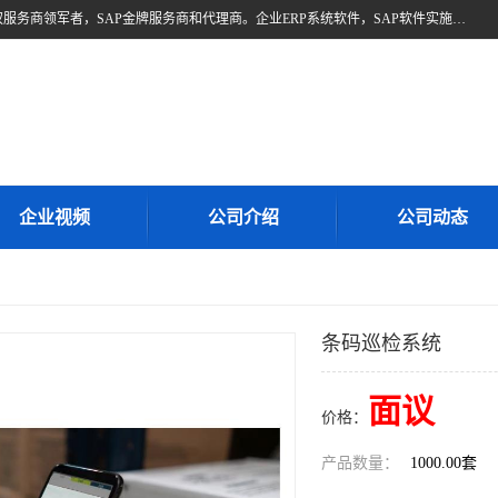
北京奥维奥，是全球企业管理解决方案的提供商SAP(思爱普)亚太区授权服务商领军者，SAP金牌服务商和代理商。企业ERP系统软件，SAP软件实施，17年来服务客户1500多家。提供SAP Business One，SAP Business ByDesign，SAP S/4HANA Cloud，SAP Analytics Cloud （分析云）等产品与解决方案。咨询专线：400-890-8880
企业视频
公司介绍
公司动态
条码巡检系统
面议
价格：
产品数量：
1000.00套