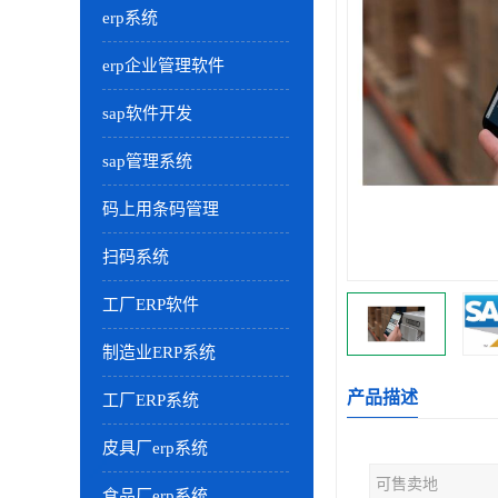
erp系统
erp企业管理软件
sap软件开发
sap管理系统
码上用条码管理
扫码系统
工厂ERP软件
制造业ERP系统
产品描述
工厂ERP系统
皮具厂erp系统
可售卖地
食品厂erp系统